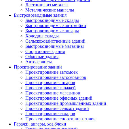
Лестницы из металла
Металлические мангалы
Быстровозводимые здания
Быстровозводимые склады
Быстровозводимые автомойки
Быстровозводимые ангары
Холодны склады
Сельскохозяйственные зданий
Быстровозводимые магазины
Спортивные здания
Офисные здания
Автосервисы
Проектирование зданий
Проектирование автомоек
Проектирование автосервисов
Проектирование ангаров
Проектирование гаражей
Проектирование магазинов
Проектирование офисных зданий
Проектирование промышленных зданий
Проектирование сельхоз зданий
Проектирование складов
Проектирование спортивных залов
Гаражи, ангары, хоз.блоки