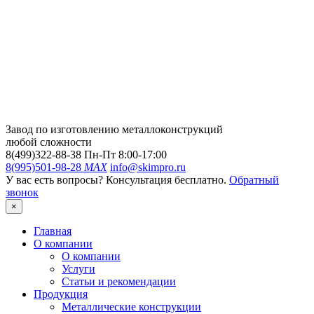
Завод по изготовлению металлоконструкций
любой сложности
8(499)322-88-38
Пн-Пт 8:00-17:00
8(995)501-98-28
MAX
info@skimpro.ru
У вас есть вопросы? Консультация бесплатно.
Обратный
звонок
×
Главная
О компании
О компании
Услуги
Статьи и рекомендации
Продукция
Металлические конструкции