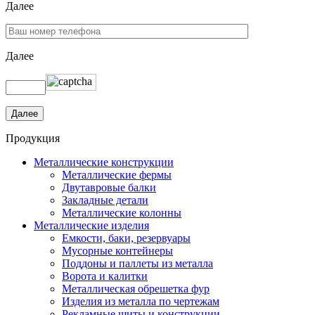
Далее
Далее
Продукция
Металлические конструкции
Металлические фермы
Двутавровые балки
Закладные детали
Металлические колонны
Металлические изделия
Емкости, баки, резервуары
Мусорные контейнеры
Поддоны и паллеты из металла
Ворота и калитки
Металлическая обрешетка фур
Изделия из металла по чертежам
Рекламные щиты и конструкции