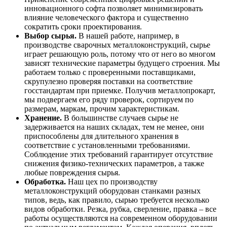
инновационного софта позволяет минимизировать
влияние человеческого фактора и существенно
сократить сроки проектирования.
Выбор сырья.
В нашей работе, например, в
производстве сварочных металлоконструкций, сырье
играет решающую роль, потому что от него во многом
зависят технические параметры будущего строения. Мы
работаем только с проверенными поставщиками,
скрупулезно проверяя поставки на соответствие
госстандартам при приемке. Получив металлопрокарт,
мы подвергаем его ряду проверок, сортируем по
размерам, маркам, прочим характеристикам.
Хранение.
В большинстве случаев сырье не
задерживается на наших складах, тем не менее, они
приспособлены для длительного хранения в
соответствие с установленными требованиями.
Соблюдение этих требований гарантирует отсутствие
снижения физико-технических параметров, а также
любые повреждения сырья.
Обработка.
Наш цех по производству
металлоконструкций оборудован станками разных
типов, ведь, как правило, сырью требуется несколько
видов обработки. Резка, рубка, сверление, правка – все
работы осуществляются на современном оборудовании