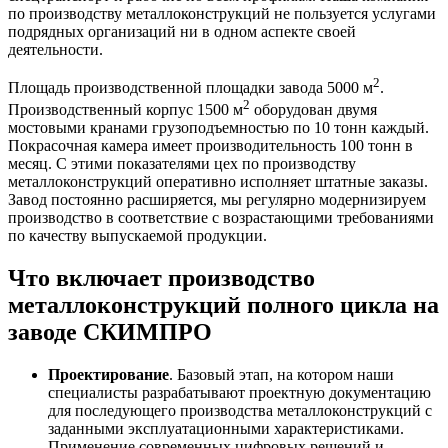
по производству металлоконструкций не пользуется услугами
подрядных организаций ни в одном аспекте своей
деятельности.
2
Площадь производственной площадки завода 5000 м
.
2
Производственный корпус 1500 м
оборудован двумя
мостовыми кранами грузоподъемностью по 10 тонн каждый.
Покрасочная камера имеет производительность 100 тонн в
месяц. С этими показателями цех по производству
металлоконструкций оперативно исполняет штатные заказы.
Завод постоянно расширяется, мы регулярно модернизируем
производство в соответствие с возрастающими требованиями
по качеству выпускаемой продукции.
Что включает производство
металлоконструкций полного цикла на
заводе СКИМПРО
Проектирование
. Базовый этап, на котором наши
специалисты разрабатывают проектную документацию
для последующего производства металлоконструкций с
заданными эксплуатационными характеристиками.
Применение современных цифровых решений и