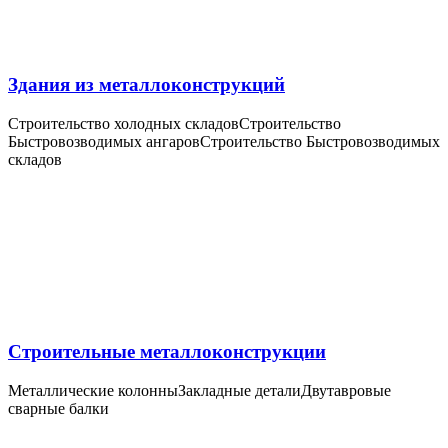
Здания из металлоконструкций
Строительство холодных складов
Строительство
Быстровозводимых ангаров
Строительство Быстровозводимых
складов
Строительные металлоконструкции
Металлические колонны
Закладные детали
Двутавровые
сварные балки