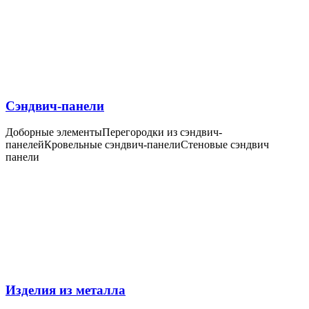
Сэндвич-панели
Доборные элементы
Перегородки из сэндвич-
панелей
Кровельные сэндвич-панели
Стеновые сэндвич
панели
Изделия из металла