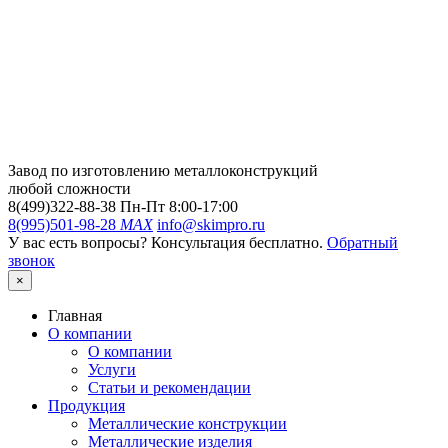
Завод по изготовлению металлоконструкций
любой сложности
8(499)322-88-38
Пн-Пт 8:00-17:00
8(995)501-98-28
MAX
info@skimpro.ru
У вас есть вопросы? Консультация бесплатно.
Обратный
звонок
×
Главная
О компании
О компании
Услуги
Статьи и рекомендации
Продукция
Металлические конструкции
Металлические изделия