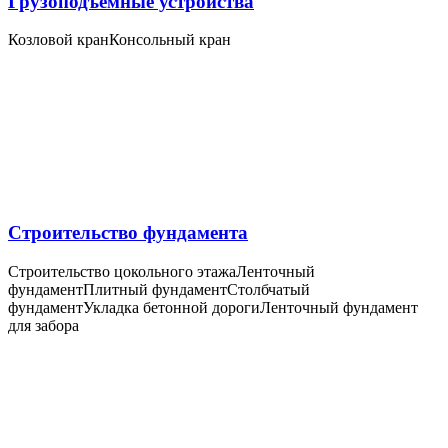
Грузоподъемные устройства
Козловой кран
Консольный кран
Строительство фундамента
Строительство цокольного этажа
Ленточный
фундамент
Плитный фундамент
Столбчатый
фундамент
Укладка бетонной дороги
Ленточный фундамент
для забора