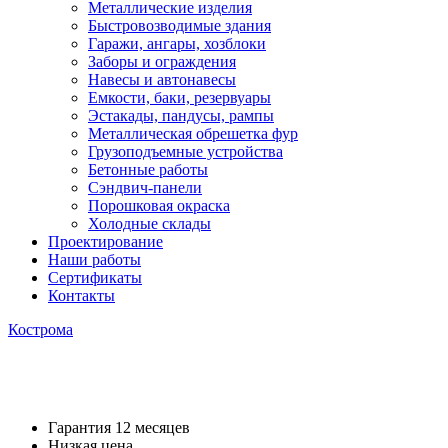
Металлические изделия
Быстровозводимые здания
Гаражи, ангары, хозблоки
Заборы и ограждения
Навесы и автонавесы
Емкости, баки, резервуары
Эстакады, пандусы, рампы
Металлическая обрешетка фур
Грузоподъемные устройства
Бетонные работы
Сэндвич-панели
Порошковая окраска
Холодные склады
Проектирование
Наши работы
Сертификаты
Контакты
Кострома
Укладка бетонной дороги
Гарантия 12 месяцев
Низкая цена