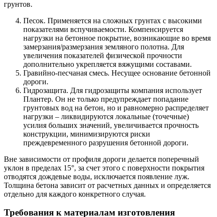
грунтов.
Песок. Применяется на сложных грунтах с высокими
показателями вспучиваемости. Компенсируется
нагрузки на бетонное покрытие, возникающие во время
замерзания/размерзания земляного полотна. Для
увеличения показателей физической прочности
дополнительно укрепляется вяжущими составами.
Гравийно-песчаная смесь. Несущее основание бетонной
дороги.
Гидрозащита. Для гидрозащиты компания использует
Плантер. Он не только предупреждает попадание
грунтовых вод на бетон, но и равномерно распределяет
нагрузки – ликвидируются локальные (точечные)
усилия больших значений, увеличивается прочность
конструкции, минимизируются риски
преждевременного разрушения бетонной дороги.
Вне зависимости от профиля дороги делается поперечный
уклон в пределах 15°, за счет этого с поверхности покрытия
отводятся дождевые воды, исключается появление луж.
Толщина бетона зависит от расчетных данных и определяется
отдельно для каждого конкретного случая.
Требования к материалам изготовления