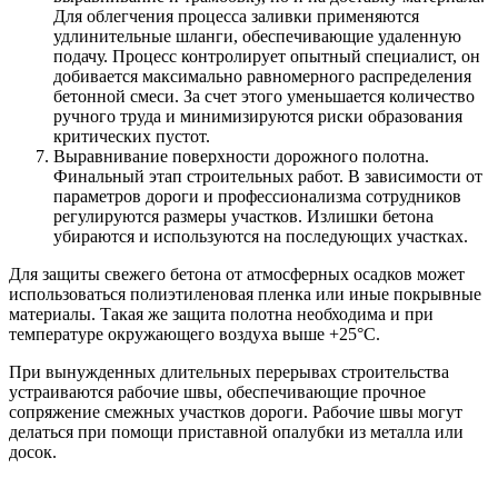
Для облегчения процесса заливки применяются
удлинительные шланги, обеспечивающие удаленную
подачу. Процесс контролирует опытный специалист, он
добивается максимально равномерного распределения
бетонной смеси. За счет этого уменьшается количество
ручного труда и минимизируются риски образования
критических пустот.
Выравнивание поверхности дорожного полотна.
Финальный этап строительных работ. В зависимости от
параметров дороги и профессионализма сотрудников
регулируются размеры участков. Излишки бетона
убираются и используются на последующих участках.
Для защиты свежего бетона от атмосферных осадков может
использоваться полиэтиленовая пленка или иные покрывные
материалы. Такая же защита полотна необходима и при
температуре окружающего воздуха выше +25°С.
При вынужденных длительных перерывах строительства
устраиваются рабочие швы, обеспечивающие прочное
сопряжение смежных участков дороги. Рабочие швы могут
делаться при помощи приставной опалубки из металла или
досок.