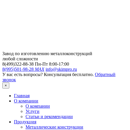
Завод по изготовлению металлоконструкций
любой сложности
8(499)322-88-38
Пн-Пт 8:00-17:00
8(995)501-98-28
MAX
info@skimpro.ru
У вас есть вопросы? Консультация бесплатно.
Обратный
звонок
×
Главная
О компании
О компании
Услуги
Статьи и рекомендации
Продукция
Металлические конструкции