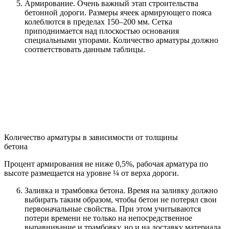
Армирование. Очень важный этап строительства
бетонной дороги. Размеры ячеек армирующего пояса
колеблются в пределах 150–200 мм. Сетка
приподнимается над плоскостью основания
специальными упорами. Количество арматуры должно
соответствовать данным таблицы.
Количество арматуры в зависимости от толщины
бетона
Процент армирования не ниже 0,5%, рабочая арматура по
высоте размещается на уровне ¼ от верха дороги.
Заливка и трамбовка бетона. Время на заливку должно
выбирать таким образом, чтобы бетон не потерял свои
первоначальные свойства. При этом учитываются
потери времени не только на непосредственное
выравнивание и трамбовку, но и на доставку материала.