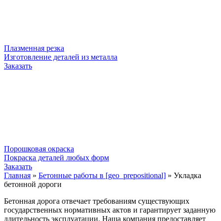
Плазменная резка
Изготовление деталей из металла
Заказать
Порошковая окраска
Покраска деталей любых форм
Заказать
Главная
»
Бетонные работы в [geo_prepositional]
»
Укладка
бетонной дороги
Бетонная дорога отвечает требованиям существующих
государственных нормативных актов и гарантирует заданную
длительность эксплуатации. Наша компания предоставляет