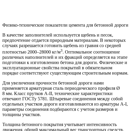
Физико-технические показатели цемента для бетонной дороги
В качестве заполнителей используется щебень и песок,
предпочтение отдается природным материалам. В некоторых
случаях разрешается готовить щебень из гравия со средней
3
плотностью 2000–28000 кг/м
. Оптимальное соотношение
различных наполнителей и их фракций определяется на этапе
подготовки к изготовлению бетона для дороги. Физические и
эксплуатационные свойства покрытий в обязательном
порядке соответствуют существующим строительным нормам.
Для увеличения прочности бетонной дороги нами
применяется арматурная сталь периодического профиля Ø
8 мм. Класс прутков А-II, технические характеристики
отвечают ГОСТу 5781. Штыревые соединения между собой
отдельных участков дороги изготавливаются из арматуры А-I,
параметры соединения подбираются с учетом размеров и
толщины участков.
Толщина бетонного покрытия учитывает интенсивность
движения, общий максимальный вес транспортных средств,