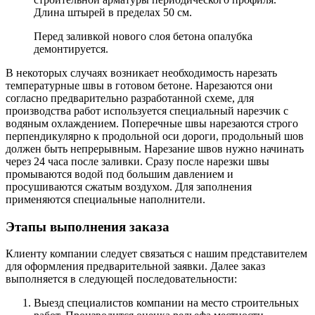
Длина штырей в пределах 50 см.
Перед заливкой нового слоя бетона опалубка
демонтируется.
В некоторых случаях возникает необходимость нарезать
температурные швы в готовом бетоне. Нарезаются они
согласно предварительно разработанной схеме, для
производства работ используется специальный нарезчик с
водяным охлаждением. Поперечные швы нарезаются строго
перпендикулярно к продольной оси дороги, продольный шов
должен быть непрерывным. Нарезание швов нужно начинать
через 24 часа после заливки. Сразу после нарезки швы
промываются водой под большим давлением и
просушиваются сжатым воздухом. Для заполнения
применяются специальные наполнители.
Этапы выполнения заказа
Клиенту компании следует связаться с нашим представителем
для оформления предварительной заявки. Далее заказ
выполняется в следующей последовательности:
Выезд специалистов компании на место строительных