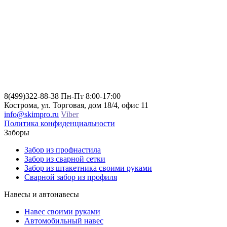
8(499)322-88-38
Пн-Пт 8:00-17:00
Кострома, ул. Торговая, дом 18/4, офис 11
info@skimpro.ru
Viber
Политика конфиденциальности
Заборы
Забор из профнастила
Забор из сварной сетки
Забор из штакетника своими руками
Сварной забор из профиля
Навесы и автонавесы
Навес своими руками
Автомобильный навес