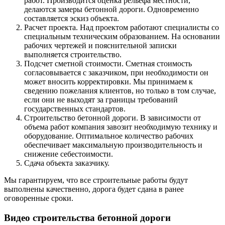
работ. Производится оценка рельефа местности,
делаются замеры бетонной дороги. Одновременно
составляется эскиз объекта.
Расчет проекта. Над проектом работают специалисты со
специальным техническим образованием. На основании
рабочих чертежей и пояснительной записки
выполняется строительство.
Подсчет сметной стоимости. Сметная стоимость
согласовывается с заказчиком, при необходимости он
может вносить корректировки. Мы принимаем к
сведению пожелания клиентов, но только в том случае,
если они не выходят за границы требований
государственных стандартов.
Строительство бетонной дороги. В зависимости от
объема работ компания завозит необходимую технику и
оборудование. Оптимальное количество рабочих
обеспечивает максимальную производительность и
снижение себестоимости.
Сдача объекта заказчику.
Мы гарантируем, что все строительные работы будут
выполнены качественно, дорога будет сдана в ранее
оговоренные сроки.
Видео строительства бетонной дороги