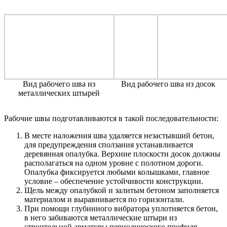
Вид рабочего шва из
Вид рабочего шва из досок
металлических штырей
Рабочие швы подготавливаются в такой последовательности:
В месте наложения шва удаляется незастывший бетон,
для предупреждения сползания устанавливается
деревянная опалубка. Верхние плоскости досок должны
располагаться на одном уровне с полотном дороги.
Опалубка фиксируется любыми колышками, главное
условие – обеспечение устойчивости конструкции.
Щель между опалубкой и залитым бетоном заполняется
материалом и выравнивается по горизонтали.
При помощи глубинного вибратора уплотняется бетон,
в него забиваются металлические штыри из
строительной арматуры периодического профиля.