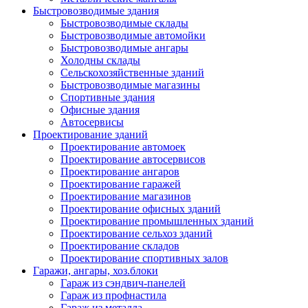
Быстровозводимые здания
Быстровозводимые склады
Быстровозводимые автомойки
Быстровозводимые ангары
Холодны склады
Сельскохозяйственные зданий
Быстровозводимые магазины
Спортивные здания
Офисные здания
Автосервисы
Проектирование зданий
Проектирование автомоек
Проектирование автосервисов
Проектирование ангаров
Проектирование гаражей
Проектирование магазинов
Проектирование офисных зданий
Проектирование промышленных зданий
Проектирование сельхоз зданий
Проектирование складов
Проектирование спортивных залов
Гаражи, ангары, хоз.блоки
Гараж из сэндвич-панелей
Гараж из профнастила
Гараж из металла