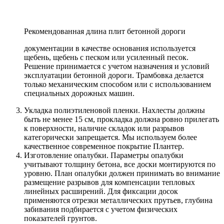
Рекомендованная длина плит бетонной дороги
документации в качестве основания используется
щебень, щебень с песком или усиленный песок.
Решение принимается с учетом назначения и условий
эксплуатации бетонной дороги. Трамбовка делается
только механическим способом или с использованием
специальных дорожных машин.
Укладка полиэтиленовой пленки. Нахлесты должны
быть не менее 15 см, прокладка должна ровно прилегать
к поверхности, наличие складок или разрывов
категорически запрещается. Мы используем более
качественное современное покрытие Плантер.
Изготовление опалубки. Параметры опалубки
учитывают толщину бетона, все доски монтируются по
уровню. План опалубки должен принимать во внимание
размещение разрывов для компенсации тепловых
линейных расширений. Для фиксации досок
применяются отрезки металлических прутьев, глубина
забивания подбирается с учетом физических
показателей грунтов.