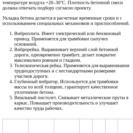
температуре воздуха +20–30°С. Плотность бетонной смеси
должна отвечать подбору согласно проекту.
Укладка бетона делается в расчетные временные сроки и с
использованием специальных механизмов и приспособлений.
Виброплита. Имеет электрический или бензиновый
привод. Применяется для трамбовки сыпучих
оснований.
Виброрейка. Выравнивает верхний слой бетонной
дороги, одновременно трамбует, делает покрытие
максимально ровным и гладким.
Телескопическая рейка. Применяется для выравнивания
труднодоступных и с нестандартными размерами
участков дороги.
Глубинный вибратор. Используется для трамбовки
массы по всей толщине, гарантирует качественное
уплотнение бетона.
Вязальный пистолет. Связывает металлические пруты в
каркас. Повышает производительность и улучшает
качество труда рабочих.