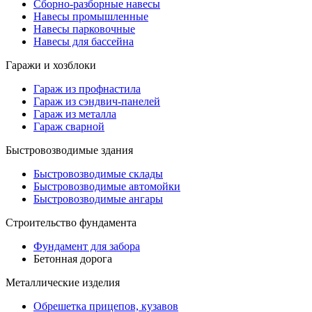
Сборно-разборные навесы
Навесы промышленные
Навесы парковочные
Навесы для бассейна
Гаражи и хозблоки
Гараж из профнастила
Гараж из сэндвич-панелей
Гараж из металла
Гараж сварной
Быстровозводимые здания
Быстровозводимые склады
Быстровозводимые автомойки
Быстровозводимые ангары
Строительство фундамента
Фундамент для забора
Бетонная дорога
Металлические изделия
Обрешетка прицепов, кузавов