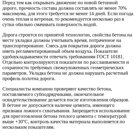
Перед тем как открывать движение по новой бетонной
дороге, прочность состава должна составлять не менее 70%
максимума, для этого требуется не менее 14 дней. Если погода
очень теплая и ветреная, то рекомендуется несколько раз в
сутки обильно смачивать поверхность водой.
Дорога строится по принятой технологии, свойства бетона на
месте укладки должны учитывать время, потраченное на
транспортирование. Смесь для покрытия дороги должна
иметь регламентированный объем воздуха. Показатели
удобоукладываемости отвечать требованиям ГОСТ 10181.
Отдельно контролируются показатели по расслаиваемости и
сохранности требуемых свежеуложенных геометрических
параметров. Укладка бетона не должна нарушать расчетный
профиль полотна дороги.
Специалисты компании проверяют качество бетона,
поставляемого субподрядчиками, окончательное
освидетельствование делается после изготовления образцов.
В бетоне не допускается наличие цемента, имеющего
признаки ложного схватывания. Запрещается использование
для приготовления бетона теплого цемента с температурой
выше +30°С, контроль качества материала выполняется по
нескольким показателям.