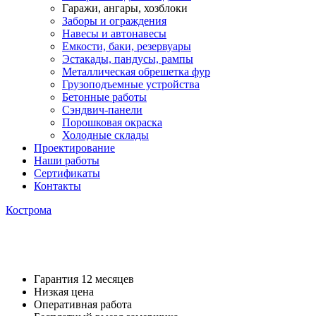
Гаражи, ангары, хозблоки
Заборы и ограждения
Навесы и автонавесы
Емкости, баки, резервуары
Эстакады, пандусы, рампы
Металлическая обрешетка фур
Грузоподъемные устройства
Бетонные работы
Сэндвич-панели
Порошковая окраска
Холодные склады
Проектирование
Наши работы
Сертификаты
Контакты
Кострома
Гаражи металлические, Ангар
Гарантия 12 месяцев
Низкая цена
Оперативная работа