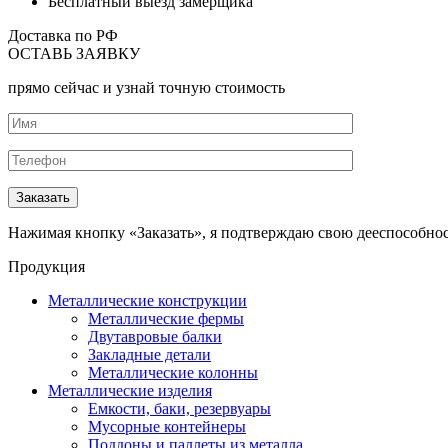
Бесплатный выезд замерщика
Доставка по РФ
ОСТАВЬ ЗАЯВКУ
прямо сейчас и узнай точную стоимость
Нажимая кнопку «Заказать», я подтверждаю свою дееспособно
Продукция
Металлические конструкции
Металлические фермы
Двутавровые балки
Закладные детали
Металлические колонны
Металлические изделия
Емкости, баки, резервуары
Мусорные контейнеры
Поддоны и паллеты из металла