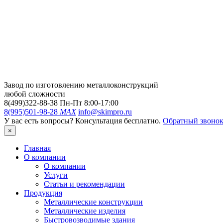
Завод по изготовлению металлоконструкций
любой сложности
8(499)322-88-38
Пн-Пт 8:00-17:00
8(995)501-98-28
MAX
info@skimpro.ru
У вас есть вопросы? Консультация бесплатно.
Обратный звоно
×
Главная
О компании
О компании
Услуги
Статьи и рекомендации
Продукция
Металлические конструкции
Металлические изделия
Быстровозводимые здания