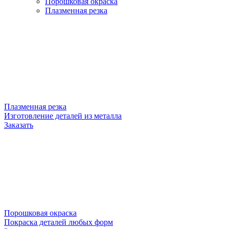
Порошковая окраска
Плазменная резка
Плазменная резка
Изготовление деталей из металла
Заказать
Порошковая окраска
Покраска деталей любых форм