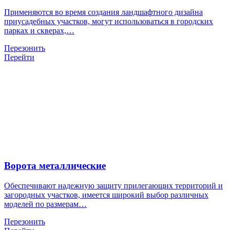
Применяются во время создания ландшафтного дизайна
приусадебных участков, могут использоваться в городских
парках и скверах,…
Перезонить
Перейти
Ворота металлические
Обеспечивают надежную защиту прилегающих территорий и
загородных участков, имеется широкий выбор различных
моделей по размерам…
Перезонить