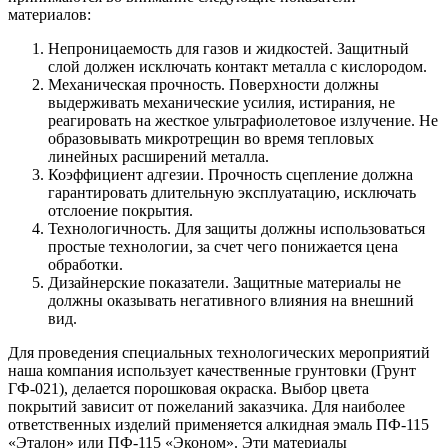
материалов:
Непроницаемость для газов и жидкостей. Защитный
слой должен исключать контакт металла с кислородом.
Механическая прочность. Поверхности должны
выдерживать механические усилия, истирания, не
реагировать на жесткое ультрафиолетовое излучение. Не
образовывать микротрещин во время тепловых
линейных расширений металла.
Коэффициент адгезии. Прочность сцепление должна
гарантировать длительную эксплуатацию, исключать
отслоение покрытия.
Технологичность. Для защиты должны использоваться
простые технологии, за счет чего понижается цена
обработки.
Дизайнерские показатели. Защитные материалы не
должны оказывать негативного влияния на внешний
вид.
Для проведения специальных технологических мероприятий
наша компания использует качественные грунтовки (Грунт
ГФ-021), делается порошковая окраска. Выбор цвета
покрытий зависит от пожеланий заказчика. Для наиболее
ответственных изделий применяется алкидная эмаль ПФ-115
«Эталон» или ПФ-115 «Эконом». Эти материалы