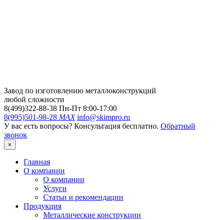
Завод по изготовлению металлоконструкций
любой сложности
8(499)322-88-38
Пн-Пт 8:00-17:00
8(995)501-98-28
MAX
info@skimpro.ru
У вас есть вопросы? Консультация бесплатно.
Обратный
звонок
×
Главная
О компании
О компании
Услуги
Статьи и рекомендации
Продукция
Металлические конструкции