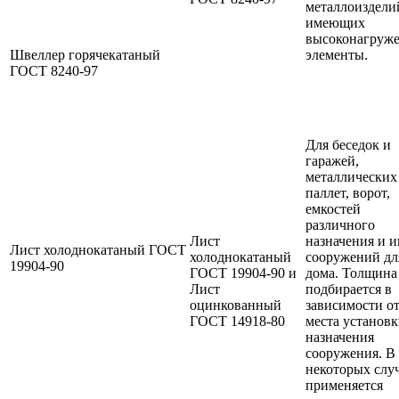
металлоиздели
имеющих
высоконагруж
Швеллер горячекатаный
элементы.
ГОСТ 8240-97
Для беседок и
гаражей,
металлических
паллет, ворот,
емкостей
различного
Лист
назначения и 
Лист холоднокатаный ГОСТ
холоднокатаный
сооружений дл
19904-90
ГОСТ 19904-90 и
дома. Толщина
Лист
подбирается в
оцинкованный
зависимости о
ГОСТ 14918-80
места установк
назначения
сооружения. В
некоторых слу
применяется