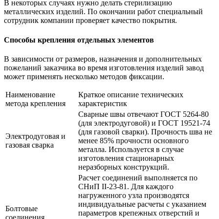
В некоторых случаях нужно делать стерилизацию
металлических изделий. По окончании работ специальный
сотрудник компании проверяет качество покрытия.
Способы крепления отдельных элементов
В зависимости от размеров, назначения и дополнительных
пожеланий заказчика во время изготовления изделий завод
может применять несколько методов фиксации.
Наименование
Краткое описание технических
метода крепления
характеристик
Сварные швы отвечают ГОСТ 5264-80
(для электродуговой) и ГОСТ 19521-74
(для газовой сварки). Прочность шва не
Электродуговая и
менее 85% прочности основного
газовая сварка
металла. Используется в случае
изготовления стационарных
неразборных конструкций.
Расчет соединений выполняется по
СНиП II-23-81. Для каждого
нагруженного узла производятся
индивидуальные расчеты с указанием
Болтовые
параметров крепежных отверстий и
соединения