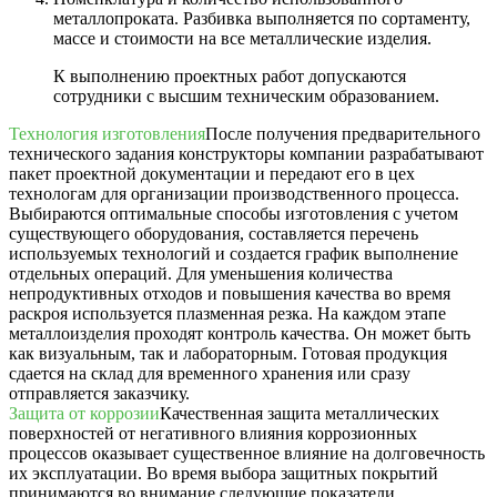
металлопроката. Разбивка выполняется по сортаменту,
массе и стоимости на все металлические изделия.
К выполнению проектных работ допускаются
сотрудники с высшим техническим образованием.
Технология изготовления
После получения предварительного
технического задания конструкторы компании разрабатывают
пакет проектной документации и передают его в цех
технологам для организации производственного процесса.
Выбираются оптимальные способы изготовления с учетом
существующего оборудования, составляется перечень
используемых технологий и создается график выполнение
отдельных операций. Для уменьшения количества
непродуктивных отходов и повышения качества во время
раскроя используется плазменная резка. На каждом этапе
металлоизделия проходят контроль качества. Он может быть
как визуальным, так и лабораторным. Готовая продукция
сдается на склад для временного хранения или сразу
отправляется заказчику.
Защита от коррозии
Качественная защита металлических
поверхностей от негативного влияния коррозионных
процессов оказывает существенное влияние на долговечность
их эксплуатации. Во время выбора защитных покрытий
принимаются во внимание следующие показатели