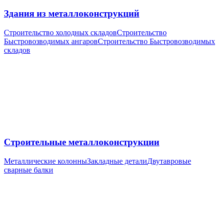
Здания из металлоконструкций
Строительство холодных складов
Строительство
Быстровозводимых ангаров
Строительство Быстровозводимых
складов
Строительные металлоконструкции
Металлические колонны
Закладные детали
Двутавровые
сварные балки