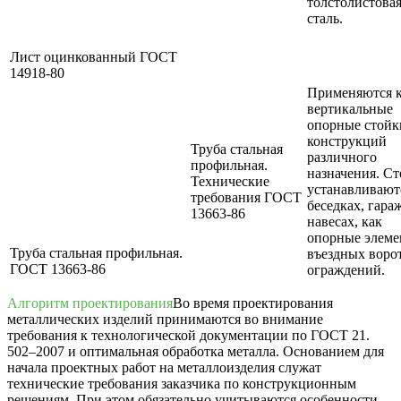
толстолистова
сталь.
Лист оцинкованный ГОСТ
14918-80
Применяются 
вертикальные
опорные стойк
конструкций
Труба стальная
различного
профильная.
назначения. С
Технические
устанавливают
требования ГОСТ
беседках, гара
13663-86
навесах, как
опорные элем
Труба стальная профильная.
въездных воро
ГОСТ 13663-86
ограждений.
Алгоритм проектирования
Во время проектирования
металлических изделий принимаются во внимание
требования к технологической документации по ГОСТ 21.
502–2007 и оптимальная обработка металла. Основанием для
начала проектных работ на металлоизделия служат
технические требования заказчика по конструкционным
решениям. При этом обязательно учитываются особенности