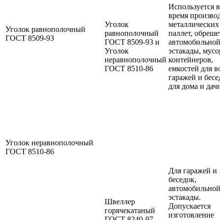
Используется 
время произво
Уголок
металлических
Уголок равнополочный
равнополочный
паллет, обреше
ГОСТ 8509-93
ГОСТ 8509-93 и
автомобильно
Уголок
эстакады, мус
неравнополочный
контейнеров,
ГОСТ 8510-86
емкостей для в
гаражей и бесе
для дома и дачи
Уголок неравнополочный
ГОСТ 8510-86
Для гаражей и
беседок,
автомобильно
эстакады.
Швеллер
Допускается
горячекатаный
изготовление
ГОСТ 8240-97