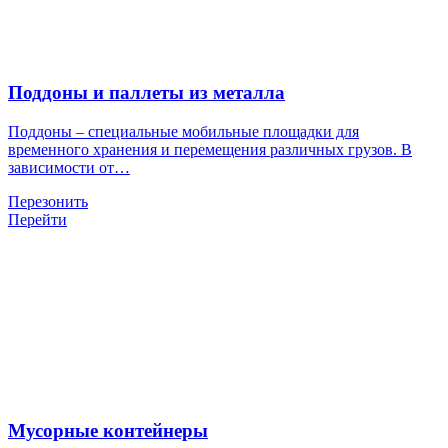
Поддоны и паллеты из металла
Поддоны – специальные мобильные площадки для
временного хранения и перемещения различных грузов. В
зависимости от…
Перезонить
Перейти
Мусорные контейнеры