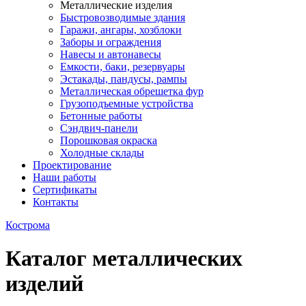
Металлические изделия
Быстровозводимые здания
Гаражи, ангары, хозблоки
Заборы и ограждения
Навесы и автонавесы
Емкости, баки, резервуары
Эстакады, пандусы, рампы
Металлическая обрешетка фур
Грузоподъемные устройства
Бетонные работы
Сэндвич-панели
Порошковая окраска
Холодные склады
Проектирование
Наши работы
Сертификаты
Контакты
Кострома
Каталог металлических
изделий