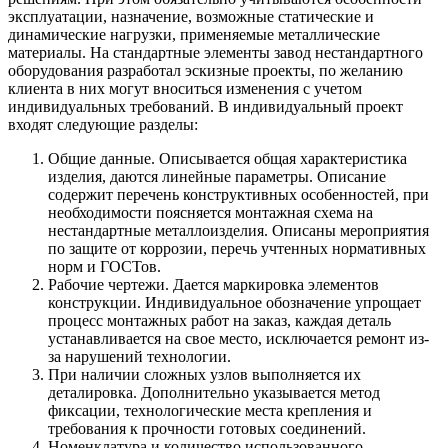
эксплуатации, назначение, возможные статические и
динамические нагрузки, применяемые металлические
материалы. На стандартные элементы завод нестандартного
оборудования разработал эскизные проекты, по желанию
клиента в них могут вноситься изменения с учетом
индивидуальных требований. В индивидуальный проект
входят следующие разделы:
Общие данные. Описывается общая характеристика
изделия, даются линейные параметры. Описание
содержит перечень конструктивных особенностей, при
необходимости поясняется монтажная схема на
нестандартные металлоизделия. Описаны мероприятия
по защите от коррозии, перечь учтенных нормативных
норм и ГОСТов.
Рабочие чертежи. Дается маркировка элементов
конструкции. Индивидуальное обозначение упрощает
процесс монтажных работ на заказ, каждая деталь
устанавливается на свое место, исключается ремонт из-
за нарушений технологии.
При наличии сложных узлов выполняется их
деталировка. Дополнительно указывается метод
фиксации, технологические места крепления и
требования к прочности готовых соединений.
Номенклатура и количество использованного