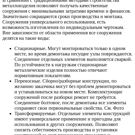
В сравнении с традиционными методами строительства
металлоизделия позволяют получать качественные
сооружения с минимальными затратами времени и финансов.
Значительно сокращаются сроки производства и монтажа.
Сооружения универсального использования, есть
возможность изготовления по индивидуальным чертежам.
Вне зависимости от области применения все сооружения
делятся на такие виды:
Стационарные. Могут монтироваться только в одном
месте, во время демонтажа несущие узлы повреждаются.
Соединение отдельных элементов выполняется сваркой.
По устойчивости к нагрузкам стационарные
металлические изделия полностью отвечают
нормативным показателям.
Переносные. Сборно/разборные конструкции, по
желанию заказчика могут без проблем демонтироваться
и устанавливаться на новом месте. Комплектующие
сооружений после разборки ремонт не требуется.
Соединение болтовое, после демонтажа все элементы
сохраняют свои первоначальные свойства. См. Фото
Трансформируемые. Отдельные элементы конструкций
имеют универсальное применение и пригодны для
использования в других сооружениях. Позволяют
снизить себестоимость производства и установки