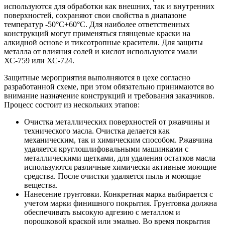
используются для обработки как внешних, так и внутренних
поверхностей, сохраняют свои свойства в диапазоне
температур -50°С+60°С. Для наиболее ответственных
конструкций могут применяться глянцевые краски на
алкидной основе и тиксотропные красители. Для защиты
металла от влияния солей и кислот используются эмали
ХС-759 или ХС-724.
Защитные мероприятия выполняются в цехе согласно
разработанной схеме, при этом обязательно принимаются во
внимание назначение конструкций и требования заказчиков.
Процесс состоит из нескольких этапов:
Очистка металлических поверхностей от ржавчины и
технического масла. Очистка делается как
механическим, так и химическим способом. Ржавчина
удаляется круглошлифовальными машинками с
металлическими щетками, для удаления остатков масла
используются различные химически активные моющие
средства. После очистки удаляется пыль и моющие
вещества.
Нанесение грунтовки. Конкретная марка выбирается с
учетом марки финишного покрытия. Грунтовка должна
обеспечивать высокую адгезию с металлом и
порошковой краской или эмалью. Во время покрытия