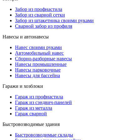
Забор из профнастила
Забор из сварной сетки
Забор из штакетника своими руками
Сварной забор из профиля
Навесы и автонавесы
Навес своими руками
Автомобильный навес
Сборно-разборные навесы
Навесы промышленные
Навесы парковочные
Навесы для бассейна
Гаражи и хозблоки
Гараж из профнастила
Гараж из сэндвич-панелей
Гараж из металла
Гараж сварной
Быстровозводимые здания
Быстровозводимые склады