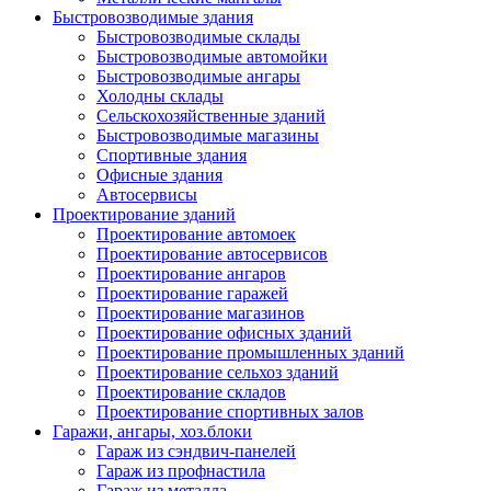
Быстровозводимые здания
Быстровозводимые склады
Быстровозводимые автомойки
Быстровозводимые ангары
Холодны склады
Сельскохозяйственные зданий
Быстровозводимые магазины
Спортивные здания
Офисные здания
Автосервисы
Проектирование зданий
Проектирование автомоек
Проектирование автосервисов
Проектирование ангаров
Проектирование гаражей
Проектирование магазинов
Проектирование офисных зданий
Проектирование промышленных зданий
Проектирование сельхоз зданий
Проектирование складов
Проектирование спортивных залов
Гаражи, ангары, хоз.блоки
Гараж из сэндвич-панелей
Гараж из профнастила
Гараж из металла