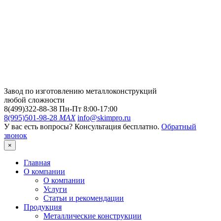
Завод по изготовлению металлоконструкций
любой сложности
8(499)322-88-38
Пн-Пт 8:00-17:00
8(995)501-98-28
MAX
info@skimpro.ru
У вас есть вопросы? Консультация бесплатно.
Обратный
звонок
×
Главная
О компании
О компании
Услуги
Статьи и рекомендации
Продукция
Металлические конструкции