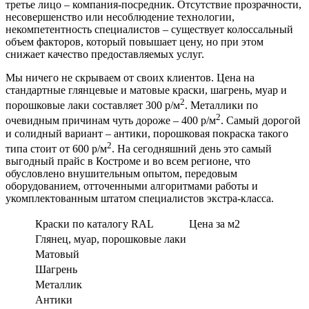
третье лицо – компания-посредник. Отсутствие прозрачности,
несовершенство или несоблюдение технологии,
некомпетентность специалистов – существует колоссальный
объем факторов, который повышает цену, но при этом
снижает качество предоставляемых услуг.
Мы ничего не скрываем от своих клиентов. Цена на
стандартные глянцевые и матовые краски, шагрень, муар и
2
порошковые лаки составляет 300 р/м
. Металлики по
2
очевидным причинам чуть дороже – 400 р/м
. Самый дорогой
и солидный вариант – антики, порошковая покраска такого
2
типа стоит от 600 р/м
. На сегодняшний день это самый
выгодный прайс в Костроме и во всем регионе, что
обусловлено внушительным опытом, передовым
оборудованием, отточенными алгоритмами работы и
укомплектованным штатом специалистов экстра-класса.
Краски по каталогу RAL
Цена за м2
Глянец, муар, порошковые лаки
Матовый
Шагрень
Металлик
Антики