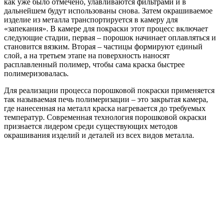
как уже было отмечено, улавливаются фильтрами и в
дальнейшем будут использованы снова. Затем окрашиваемое
изделие из металла транспортируется в камеру для
«запекания». В камере для покраски этот процесс включает
следующие стадии, первая – порошок начинает оплавляться и
становится вязким. Вторая – частицы формируют единый
слой, а на третьем этапе на поверхность наносят
расплавленный полимер, чтобы сама краска быстрее
полимеризовалась.
Для реализации процесса порошковой покраски применяется
так называемая печь полимеризации – это закрытая камера,
где нанесенная на металл краска нагревается до требуемых
температур. Современная технология порошковой окраски
признается лидером среди существующих методов
окрашивания изделий и деталей из всех видов металла.