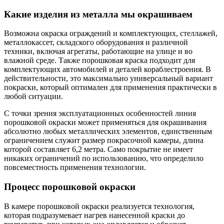
Какие изделия из
металла
мы окрашиваем
Возможна окраска ограждений и комплектующих, стеллажей,
металлокассет, складского оборудования и различной
техники, включая агрегаты, работающие на улице и во
влажной среде. Также порошковая краска подходит для
комплектующих автомобилей и деталей кораблестроения. В
действительности, это максимально универсальный вариант
покраски, который оптимален для применения практически в
любой ситуации.
С точки зрения эксплуатационных особенностей линия
порошковой окраски может применяться для окрашивания
абсолютно любых металлических элементов, единственным
ограничением служит размер покрасочной камеры, длина
которой составляет 6,2 метра. Само покрытие не имеет
никаких ограничений по использованию, что определило
повсеместность применения технологии.
Процесс
порошковой окраски
В камере порошковой окраски реализуется технология,
которая подразумевает нагрев нанесенной краски до