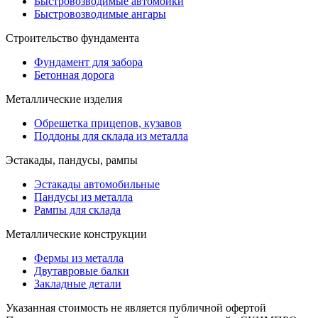
Быстровозводимые автомойки
Быстровозводимые ангары
Строительство фундамента
Фундамент для забора
Бетонная дорога
Металлические изделия
Обрешетка прицепов, кузавов
Поддоны для склада из металла
Эстакады, пандусы, рампы
Эстакады автомобильные
Пандусы из металла
Рампы для склада
Металлические конструкции
Фермы из металла
Двутавровые балки
Закладные детали
Указанная стоимость не является публичной офертой