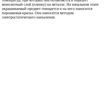
температур, при которых она оплавляется и образует
монолитный слой (пленку) на металле. На начальном этапе
окрашиваемый предмет очищается и на него наносится
порошковая краска. Она наносится методом
электростатического напыления.