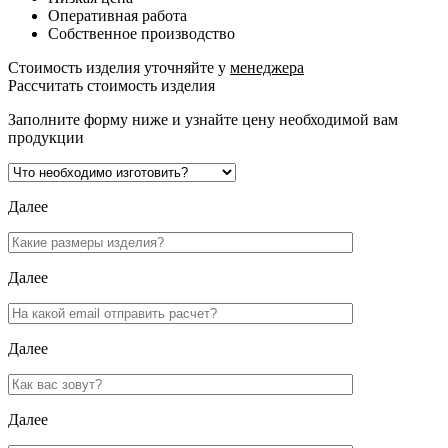
Оперативная работа
Собственное производство
Стоимость изделия уточняйте у
менеджера
Рассчитать стоимость изделия
Заполните форму ниже и узнайте цену необходимой вам
продукции
Далее
Далее
Далее
Далее