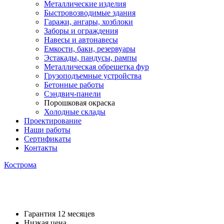
Металлические изделия
Быстровозводимые здания
Гаражи, ангары, хозблоки
Заборы и ограждения
Навесы и автонавесы
Емкости, баки, резервуары
Эстакады, пандусы, рампы
Металлическая обрешетка фур
Грузоподъемные устройства
Бетонные работы
Сэндвич-панели
Порошковая окраска
Холодные склады
Проектирование
Наши работы
Сертификаты
Контакты
Кострома
Порошковая окраска
Гарантия 12 месяцев
Низкая цена